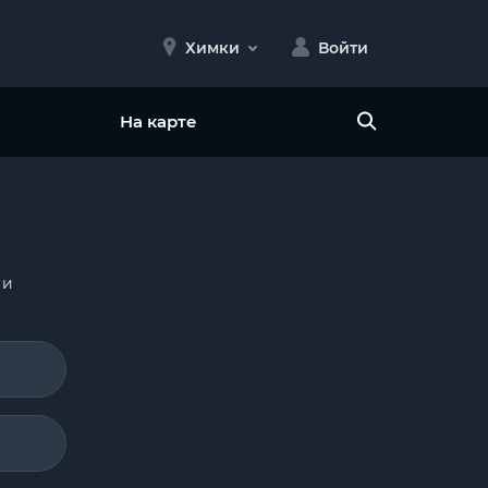
Химки
Войти
На карте
 и