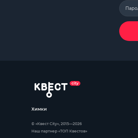
Паро
Химки
© «Квест City», 2015—2026
Наш партнер «ТОП Квестов»