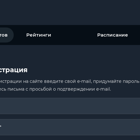
тов
Рейтинги
Расписание
страция
истрации на сайте введите свой e-mail, придумайте пароль
сь письма с просьбой о подтверждении e-mail.
*