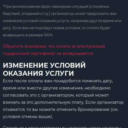
*При возникновении форс-мажорных ситуаций (стихийных
бедствий, эпидемий и т.д.) организатор может предложить вам
изменение условий оказания услуги, например другое время или
дату. Если вам не подойдут новые условия, то оплата будет
возвращена в размере 100%.
Обратите внимание, что оплата за электронный
подарочный сертификат не возвращается.
ИЗМЕНЕНИЕ УСЛОВИЙ
ОКАЗАНИЯ УСЛУГИ
Если после оплаты вам понадобится поменять дату,
время или внести другие изменения, необходимо
согласовать это с организатором, который может
взимать за это дополнительную плату. Если организатор
откажется, то вы можете отменить бронирование (см.
условия отмены выше).