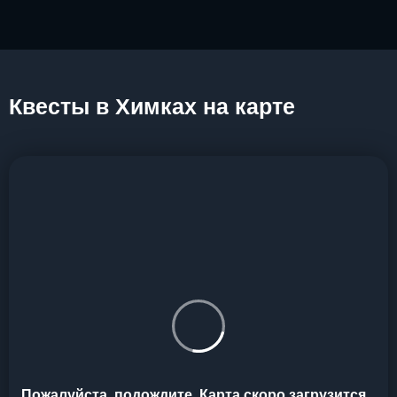
Квесты в Химках на карте
Пожалуйста, подождите. Карта скоро загрузится...