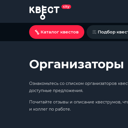
Каталог квестов
Подбор квес
Организаторы 
Ознакомьтесь со списком организаторов квес
доступные предложения.
Почитайте отзывы и описание квеструмов, чт
и коллег по работе.