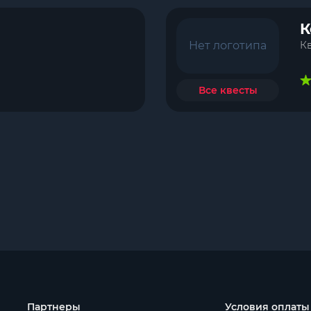
К
Нет логотипа
Кв
Все квесты
Партнеры
Условия оплаты