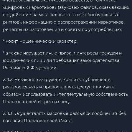
употребления наркотических веществ, в том числе
«цифровых наркотиков» (звуковых файлов, оказывающих
воздействие на мозг человека за счет бинауральных
ритмов), информацию о распространении наркотиков,
рецепты их изготовления и советы по употреблению;
* носит мошеннический характер;
* а также нарушает иные права и интересы граждан и
юридических лиц или требования законодательства
Российской Федерации.
2.11.2. Незаконно загружать, хранить, публиковать,
распространять и предоставлять доступ или иным
образом использовать интеллектуальную собственность
Пользователей и третьих лиц.
2.11.3. Осуществлять массовые рассылки сообщений без
согласия Пользователей Сайта.