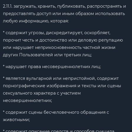
2.11.1. загружать, хранить, публиковать, распространять и
предоставлять доступ или иным образом использовать
любую информацию, которая:
* содержит угрозы, дискредитирует, оскорбляет,
порочит честь и достоинство или деловую репутацию
или нарушает неприкосновенность частной жизни
других Пользователей или третьих лиц;
* нарушает права несовершеннолетних лиц;
* является вульгарной или непристойной, содержит
порнографические изображения и тексты или сцены
сексуального характера с участием
несовершеннолетних;
* содержит сцены бесчеловечного обращения с
животными;
* содержит описание средств и способов суицида,