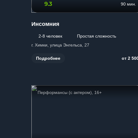
9.3
90 мин.
Инсомния
2-8 человек
Простая сложность
г. Химки, улица Энгельса, 27
Подробнее
от 2 50
Перформансы (с актером), 16+