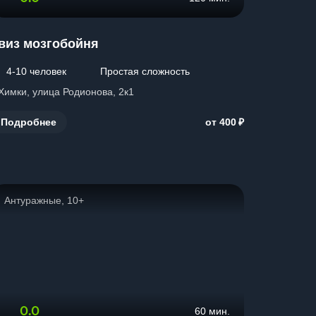
виз мозгобойня
4-10 человек
Простая сложность
 Химки, улица Родионова, 2к1
₽
Подробнее
от 400
Антуражные, 10+
0.0
60 мин.