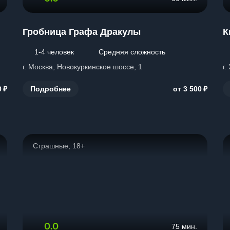
Гробница Графа Дракулы
К
1-4 человек
Средняя сложность
г. Москва, Новокуркинское шоссе, 1
г.
₽
₽
Подробнее
0
от 3 500
Страшные, 18+
0.0
75 мин.