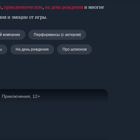
и
,
приключенческие
,
на день рождения
и многие
ния и эмоции от игры.
й компании
Перформансы (с актером)
ы
На день рождения
Про шпионов
Приключения, 12+