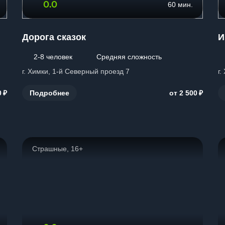
0.0
60 мин.
Дорога сказок
И
2-8 человек
Средняя сложность
г. Химки, 1-й Северный проезд 7
г.
₽
₽
Подробнее
0
от 2 500
Страшные, 16+