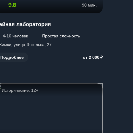
9.8
90 мин.
айная лаборатория
4-10 человек
Простая сложность
 Химки, улица Энгельса, 27
₽
Подробнее
от 2 000
Исторические, 12+