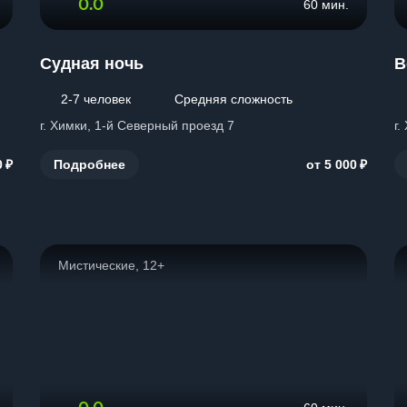
0.0
60 мин.
Судная ночь
В
2-7 человек
Средняя сложность
г. Химки, 1-й Северный проезд 7
г.
₽
₽
Подробнее
0
от 5 000
Мистические, 12+