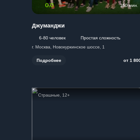
0.0
150 мин.
Джуманджи
6-80 человек
Простая сложность
г. Москва, Новокуркинское шоссе, 1
Подробнее
от 1 80
Страшные, 12+