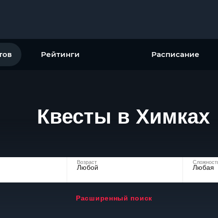
тов
Рейтинги
Расписание
Квесты в Химках
Возраст
Сложност
Любой
Любая
Расширенный поиск