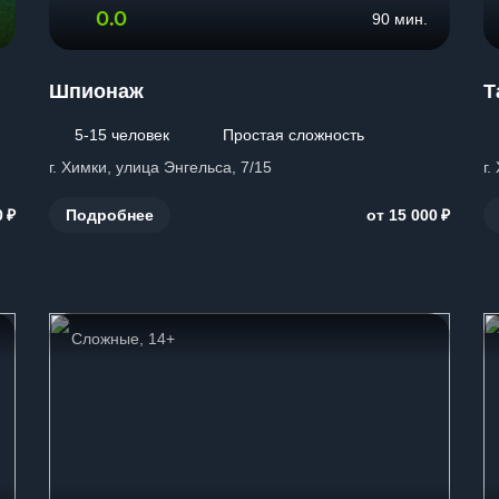
0.0
90 мин.
Шпионаж
Т
5-15 человек
Простая сложность
г. Химки, улица Энгельса, 7/15
г.
₽
₽
Подробнее
0
от 15 000
Сложные, 14+