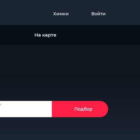
Химки
Войти
На карте
ь
Подбор