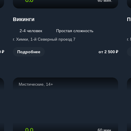
0.0
60 мин.
Викинги
П
2-4 человек
Простая сложность
г. Химки, 1-й Северный проезд 7
г.
₽
₽
Подробнее
0
от 2 500
Мистические, 14+
0.0
60 мин.