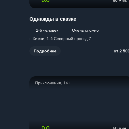
0.0
60 мин.
Однажды в сказке
2-6 человек
Очень сложно
г. Химки, 1-й Северный проезд 7
Подробнее
от 2 50
Приключения, 14+
0.0
60 мин.