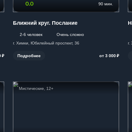
0.0
90 мин.
Ближний круг. Послание
Н
2-6 человек
Очень сложно
г. Химки, Юбилейный проспект, 36
г
₽
₽
Подробнее
0
от 3 000
Мистические, 12+