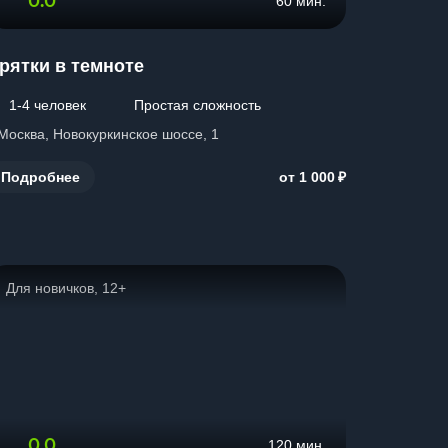
0.0
60 мин.
рятки в темноте
1-4 человек
Простая сложность
 Москва, Новокуркинское шоссе, 1
₽
Подробнее
от 1 000
Для новичков, 12+
0.0
120 мин.