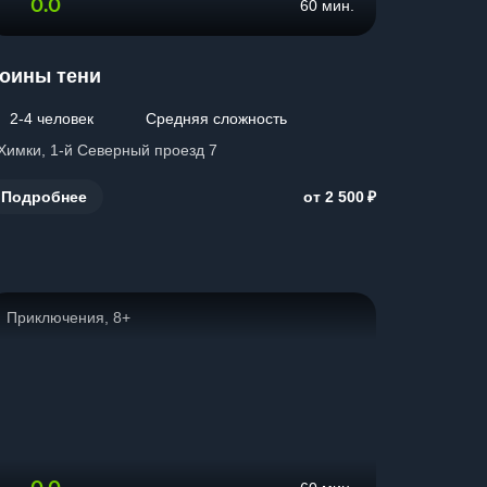
0.0
60 мин.
оины тени
2-4 человек
Средняя сложность
 Химки, 1-й Северный проезд 7
₽
Подробнее
от 2 500
Приключения, 8+