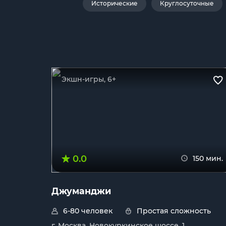
Исторические
Круглосуточные
Экшн-игры, 6+
0.0
150 мин.
Джуманджи
6-80 человек
Простая сложность
г. Москва, Новокуркинское шоссе, 1