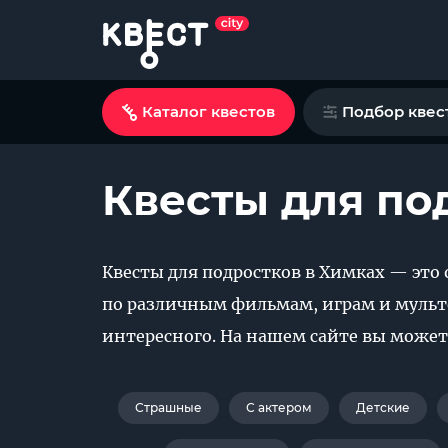
Каталог квестов
Подбор квес
Квесты для по
Квесты для подростков в Химках — это 
по различным фильмам, играм и мульт
интересного. На нашем сайте вы может
Страшные
С актером
Детские