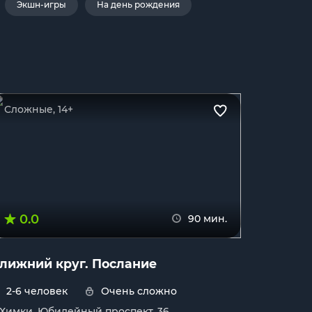
Экшн-игры
На день рождения
Сложные, 14+
0.0
90 мин.
лижний круг. Послание
2-6 человек
Очень сложно
. Химки, Юбилейный проспект, 36