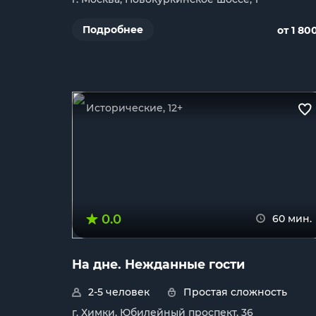
Подробнее
от 1 80
Исторические, 12+
0.0
60 мин.
На дне. Нежданные гости
2-5 человек
Простая сложность
г. Химки, Юбилейный проспект, 36