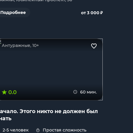
₽
Подробнее
от 3 000
Антуражные, 10+
0.0
60 мин.
ачало. Этого никто не должен был
нать
2-5 человек
Простая сложность