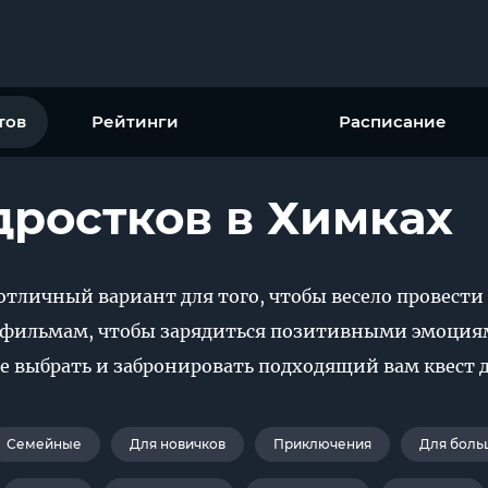
тов
Рейтинги
Расписание
дростков в Химках
отличный вариант для того, чтобы весело провести
фильмам, чтобы зарядиться позитивными эмоциям
е выбрать и забронировать подходящий вам квест 
Семейные
Для новичков
Приключения
Для боль