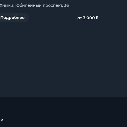
. Химки, Юбилейный проспект, 36
₽
Подробнее
от 3 000
 и