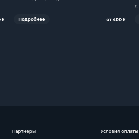
г
₽
₽
Подробнее
0
от 400
Партнеры
Условия оплаты