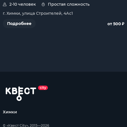
2-10 человек
Простая сложность
г. Химки, улица Строителей, 4Ас1
₽
Подробнее
от 500
Химки
© «Квест City», 2015—2026