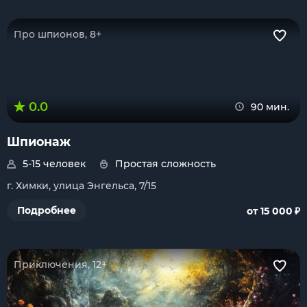
Про шпионов, 8+
0.0
90 мин.
Шпионаж
5-15 человек
Простая сложность
г. Химки, улица Энгельса, 7/15
₽
Подробнее
от 15 000
Приключения, 12+