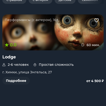
Перформансы (с актером), 16+
0.0
60 мин.
Lodge
2-6 человек
Простая сложность
г. Химки, улица Энгельса, 27
₽
Подробнее
от 4 500