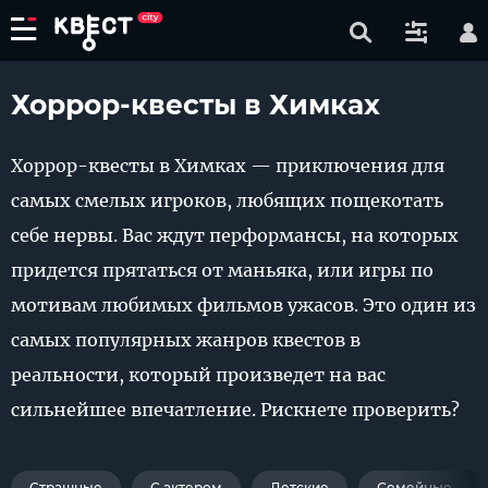
Хоррор-квесты в Химках
Хоррор-квесты в Химках — приключения для
самых смелых игроков, любящих пощекотать
себе нервы. Вас ждут перформансы, на которых
придется прятаться от маньяка, или игры по
мотивам любимых фильмов ужасов. Это один из
самых популярных жанров квестов в
реальности, который произведет на вас
сильнейшее впечатление. Рискнете проверить?
Страшные
С актером
Детские
Семейные