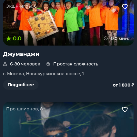
Экшн-игры, 6+
0.0
150 мин.
Джуманджи
6-80 человек
Простая сложность
г. Москва, Новокуркинское шоссе, 1
₽
Подробнее
от 1 800
Про шпионов, 8+