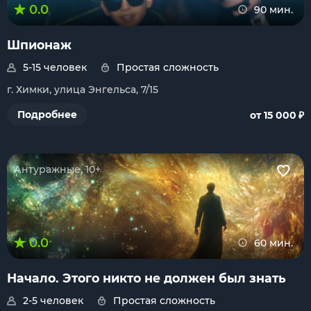
0.0
90 мин.
Шпионаж
5-15 человек
Простая сложность
г. Химки, улица Энгельса, 7/15
₽
Подробнее
от 15 000
Антуражные, 10+
0.0
60 мин.
Начало. Этого никто не должен был знать
2-5 человек
Простая сложность