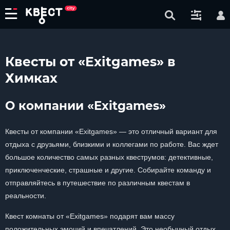
Квесты от «Exitgames» в
Химках
О компании «Exitgames»
Квесты от компании «Exitgames» — это отличный вариант для
отдыха с друзьями, близкими и коллегами по работе. Вас ждет
большое количество самых разных квеструмов: детективные,
приключенческие, страшные и другие. Собирайте команду и
отправляйтесь в путешествие по различным квестам в
реальности.
Квест комнаты от «Exitgames» подарят вам массу
положительных эмоций и впечатлений. Это необычный отдых,