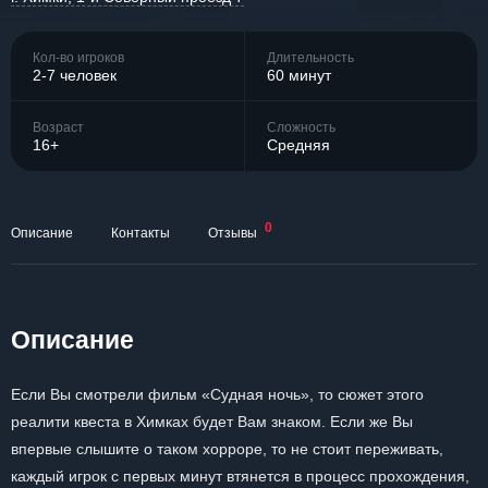
Кол-во игроков
Длительность
2-7 человек
60 минут
Возраст
Сложность
16+
Средняя
0
Описание
Контакты
Отзывы
Описание
Если Вы смотрели фильм «Судная ночь», то сюжет этого
реалити квеста в Химках будет Вам знаком. Если же Вы
впервые слышите о таком хорроре, то не стоит переживать,
каждый игрок с первых минут втянется в процесс прохождения,