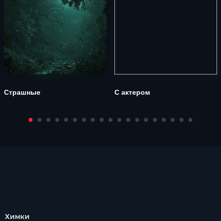
Страшные
С актером
Химки