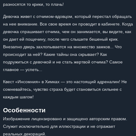
разносятся то крики, то плачь!
Девочка живет с отчимом-вдовцом, который перестал обращать
на нее внимание. Все свое время он проводит в кабинете. Когда
девочка спрашивает отчима, чем он занимается, вы видите, как
он дает ей пощечину, после чего слышите бешеный крик.
Внезапно дверь захлопывается на множество замков... Что
происходит за ней? Какие тайны она скрывает? Как
подружиться с девочкой и не стать жертвой отчима? Самое
главное — успеть...
Квест «Инсомния» в Химках — это настоящий адреналин! Не
сомневайтесь, чувство страха будет становиться сильнее с
каждым шагом!
Особенности
Изображение лицензировано и защищено авторским правом.
Служит исключительно для иллюстрации и не отражает
реальных декораций.