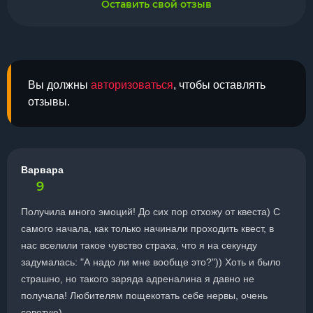
Оставить свой отзыв
Вы должны
авторизоваться
, чтобы оставлять
отзывы.
Варвара
9
Получила много эмоций! До сих пор отхожу от квеста) С
самого начала, как только начинали проходить квест, в
нас вселили такое чувство страха, что я на секунду
задумалась: "А надо ли мне вообще это?")) Хоть и было
страшно, но такого заряда адреналина я давно не
получала! Любителям пощекотать себе нервы, очень
советую)