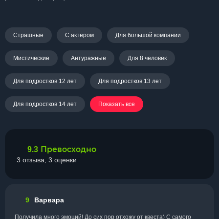
Страшные
С актером
Для большой компании
Мистические
Антуражные
Для 8 человек
Для подростков 12 лет
Для подростков 13 лет
Для подростков 14 лет
Показать все
Превосходно
9.3
3 отзыва, 3 оценки
9
Варвара
Получила много эмоций! До сих пор отхожу от квеста) С самого