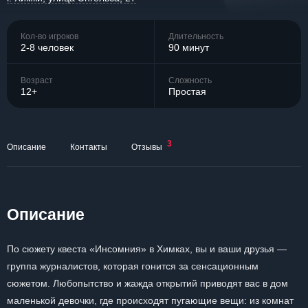
Кол-во игроков
Длительность
2-8 человек
90 минут
Возраст
Сложность
12+
Простая
3
Описание
Контакты
Отзывы
Описание
По сюжету квеста «Инсомния» в Химках, вы и ваши друзья —
группа журналистов, которая гонится за сенсационным
сюжетом. Любопытство и жажда открытий приводят вас в дом
маленькой девочки, где происходят пугающие вещи: из комнат