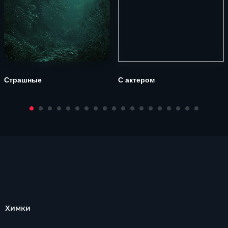
Страшные
С актером
Химки